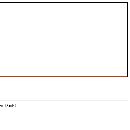
len Dank!